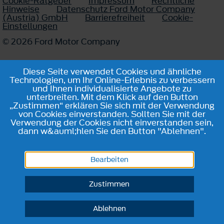
Cookie-Ratgeber
Impressum
Rechtliche
Hinweise
Datenschutz Ford Motor Company
(Austria) GmbH
Barrierefreiheit
Cookie-
Einstellungen
© 2026 Ford Motor Company
Diese Seite verwendet Cookies und ähnliche
Technologien, um Ihr Online-Erlebnis zu verbessern
und Ihnen individualisierte Angebote zu
unterbreiten. Mit dem Klick auf den Button
„Zustimmen“ erklären Sie sich mit der Verwendung
von Cookies einverstanden. Sollten Sie mit der
Verwendung der Cookies nicht einverstanden sein,
dann w&auml;hlen Sie den Button "Ablehnen".
Bearbeiten
Zustimmen
Ablehnen