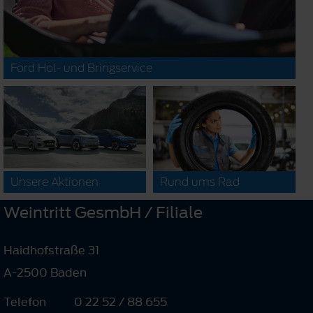
Ford Hol- und Bringservice
Unsere Aktionen
Rund ums Rad
Weintritt GesmbH / Filiale
Haidhofstraße 31
A-2500 Baden
Telefon
0 22 52 / 88 655