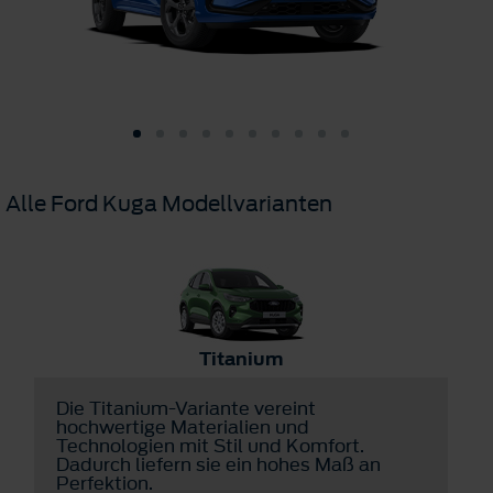
Alle Ford Kuga Modellvarianten
Titanium
Die Titanium-Variante vereint
D
hochwertige Materialien und
v
Technologien mit Stil und Komfort.
u
Dadurch liefern sie ein hohes Maß an
a
Perfektion.