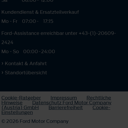
Sa
08:00
-
12:00
Kundendienst & Ersatzteilverkauf
Mo - Fr
07:00
-
17:15
Ford-Assistance erreichbar unter +43-(1)-20609-
2424
Mo - So
00:00
-
24:00
Kontakt & Anfahrt
Standortübersicht
Cookie-Ratgeber
Impressum
Rechtliche
Hinweise
Datenschutz Ford Motor Company
(Austria) GmbH
Barrierefreiheit
Cookie-
Einstellungen
© 2026 Ford Motor Company