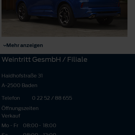
Mehr anzeigen
Weintritt GesmbH / Filiale
Haidhofstraße 31
A-2500 Baden
Telefon
0 22 52 / 88 655
Öffnungszeiten
Verkauf
Mo - Fr
08:00
-
18:00