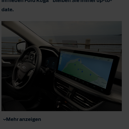
Im neuen Ford Kuga
bleiben Sie immer up-to-
date.
Mehr anzeigen